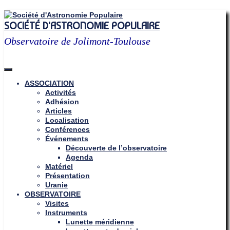
Skip
to
SOCIÉTÉ D'ASTRONOMIE POPULAIRE
content
Observatoire de Jolimont-Toulouse
ASSOCIATION
Activités
Adhésion
Articles
Localisation
Conférences
Événements
Découverte de l’observatoire
Agenda
Matériel
Présentation
Uranie
OBSERVATOIRE
Visites
Instruments
Lunette méridienne