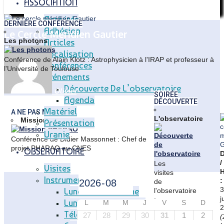
ASSOCIATION
Activités
DERNIÈRE CONFÉRENCE
Adhésion
Le Cercle Méridien Gautier
Les photons
Articles
Localisation
Conférence de Alain Klotz : Astrophysicien à l'IRAP et professeur à
Conférences
l'Université de Toulouse
Événements
Découverte De L’observatoire
Olivier
SOIRÉE
Agenda
Home
Évènement
DÉCOUVERTE
Le
Matériel
A NE PAS MANQUER
cercle
L'observatoire
Mission PHARAO
Présentation
méridien
Uranie
Gautier
Conférence de Didier Massonnet : Chef de
projet PHARAO au CNES
OBSERVATOIRE
D
/
Les
Visites
H
visites
Instruments
:
de
3
Lunette Méridienne
l'observatoire
j
:
Lunette Carte Du Ciel
L
M
M
J
V
S
D
2
chaque
Télescope T83
27
28
29
30
31
1
2
(
vendredi