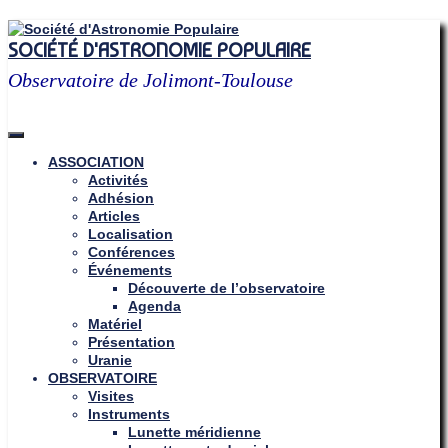
Skip
to
SOCIÉTÉ D'ASTRONOMIE POPULAIRE
content
Observatoire de Jolimont-Toulouse
ASSOCIATION
Activités
Adhésion
Articles
Localisation
Conférences
Événements
Découverte de l’observatoire
Agenda
Matériel
Présentation
Uranie
OBSERVATOIRE
Visites
Instruments
Lunette méridienne