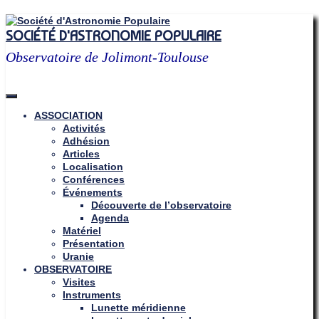
Skip
to
SOCIÉTÉ D'ASTRONOMIE POPULAIRE
content
Observatoire de Jolimont-Toulouse
ASSOCIATION
Activités
Adhésion
Articles
Localisation
Conférences
Événements
Découverte de l’observatoire
Agenda
Matériel
Présentation
Uranie
OBSERVATOIRE
Visites
Instruments
Lunette méridienne