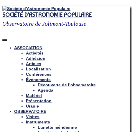
Skip
to
SOCIÉTÉ D'ASTRONOMIE POPULAIRE
content
Observatoire de Jolimont-Toulouse
ASSOCIATION
Activités
Adhésion
Articles
Localisation
Conférences
Événements
Découverte de l’observatoire
Agenda
Matériel
Présentation
Uranie
OBSERVATOIRE
Visites
Instruments
Lunette méridienne