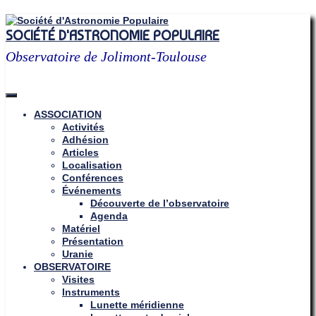
Skip
to
SOCIÉTÉ D'ASTRONOMIE POPULAIRE
content
Observatoire de Jolimont-Toulouse
ASSOCIATION
Activités
Adhésion
Articles
Localisation
Conférences
Événements
Découverte de l’observatoire
Agenda
Matériel
Présentation
Uranie
OBSERVATOIRE
Visites
Instruments
Lunette méridienne