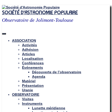
Skip
to
SOCIÉTÉ D'ASTRONOMIE POPULAIRE
content
Observatoire de Jolimont-Toulouse
ASSOCIATION
Activités
Adhésion
Articles
Localisation
Conférences
Événements
Découverte de l’observatoire
Agenda
Matériel
Présentation
Uranie
OBSERVATOIRE
Visites
Instruments
Lunette méridienne