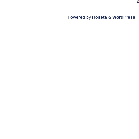
2
Powered by
Roseta
&
WordPress
.