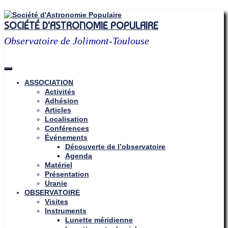
Skip
to
SOCIÉTÉ D'ASTRONOMIE POPULAIRE
content
Observatoire de Jolimont-Toulouse
ASSOCIATION
Activités
Adhésion
Articles
Localisation
Conférences
Événements
Découverte de l’observatoire
Agenda
Matériel
Présentation
Uranie
OBSERVATOIRE
Visites
Instruments
Lunette méridienne