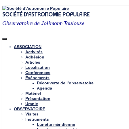
Skip
to
SOCIÉTÉ D'ASTRONOMIE POPULAIRE
content
Observatoire de Jolimont-Toulouse
ASSOCIATION
Activités
Adhésion
Articles
Localisation
Conférences
Événements
Découverte de l’observatoire
Agenda
Matériel
Présentation
Uranie
OBSERVATOIRE
Visites
Instruments
Lunette méridienne