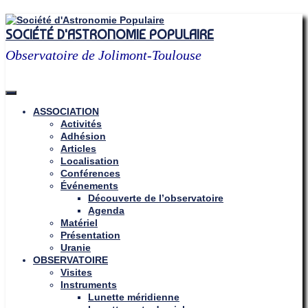
Skip
to
SOCIÉTÉ D'ASTRONOMIE POPULAIRE
content
Observatoire de Jolimont-Toulouse
ASSOCIATION
Activités
Adhésion
Articles
Localisation
Conférences
Événements
Découverte de l’observatoire
Agenda
Matériel
Présentation
Uranie
OBSERVATOIRE
Visites
Instruments
Lunette méridienne