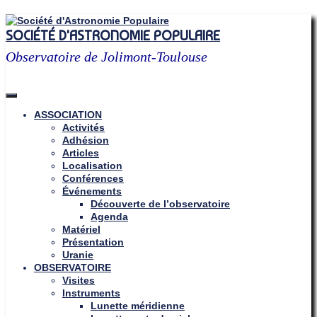
Skip
to
SOCIÉTÉ D'ASTRONOMIE POPULAIRE
content
Observatoire de Jolimont-Toulouse
ASSOCIATION
Activités
Adhésion
Articles
Localisation
Conférences
Événements
Découverte de l’observatoire
Agenda
Matériel
Présentation
Uranie
OBSERVATOIRE
Visites
Instruments
Lunette méridienne