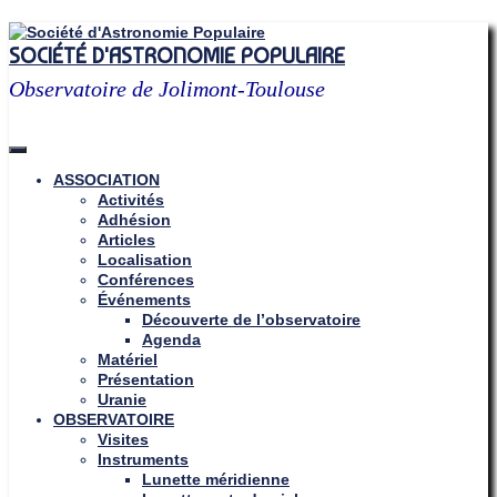
Skip
to
SOCIÉTÉ D'ASTRONOMIE POPULAIRE
content
Observatoire de Jolimont-Toulouse
ASSOCIATION
Activités
Adhésion
Articles
Localisation
Conférences
Événements
Découverte de l’observatoire
Agenda
Matériel
Présentation
Uranie
OBSERVATOIRE
Visites
Instruments
Lunette méridienne