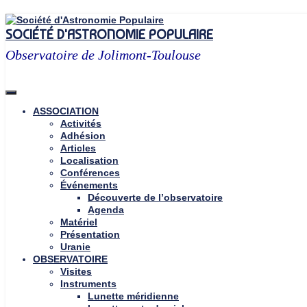
Skip
to
SOCIÉTÉ D'ASTRONOMIE POPULAIRE
content
Observatoire de Jolimont-Toulouse
ASSOCIATION
Activités
Adhésion
Articles
Localisation
Conférences
Événements
Découverte de l’observatoire
Agenda
Matériel
Présentation
Uranie
OBSERVATOIRE
Visites
Instruments
Lunette méridienne