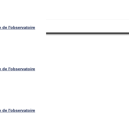
publications
 de l'observatoire
 de l'observatoire
 de l'observatoire