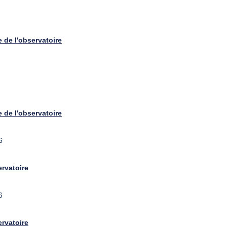
 de l'observatoire
 de l'observatoire
6
rvatoire
6
rvatoire