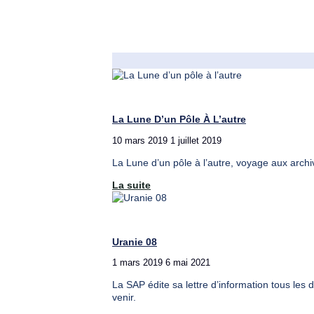
La Lune D’un Pôle À L’autre
10 mars 2019
1 juillet 2019
La Lune d’un pôle à l’autre, voyage aux archi
"La
La suite
Lune
d’un
pôle
à
Uranie 08
l’autre"
1 mars 2019
6 mai 2021
La SAP édite sa lettre d’information tous les 
venir.