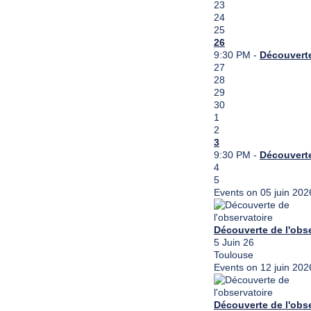
23
24
25
26
9:30 PM -
Découverte
27
28
29
30
1
2
3
9:30 PM -
Découverte
4
5
Events on 05 juin 202
Découverte de l'obse
5 Juin 26
Toulouse
Events on 12 juin 202
Découverte de l'obse