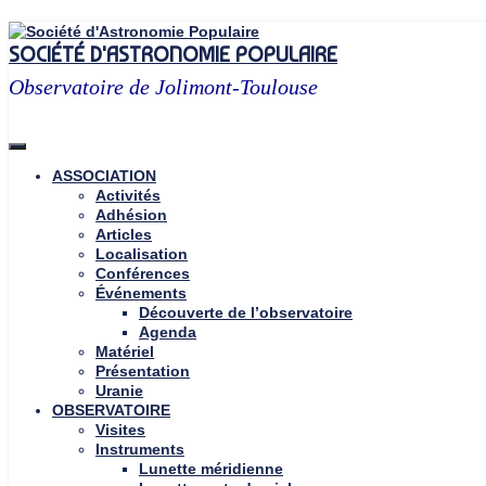
Skip
to
SOCIÉTÉ D'ASTRONOMIE POPULAIRE
content
Observatoire de Jolimont-Toulouse
ASSOCIATION
Activités
Adhésion
Articles
Localisation
Conférences
Événements
Découverte de l’observatoire
Agenda
Matériel
Présentation
Uranie
OBSERVATOIRE
Visites
Instruments
Lunette méridienne